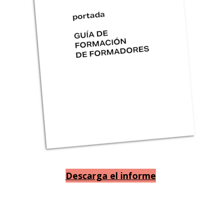
Descarga el informe