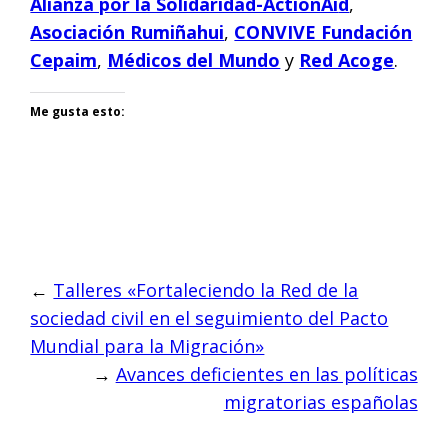
Alianza por la Solidaridad-ActionAi
d
,
Asociación Rumiñahui
,
CONVIVE Fundación
Cepaim
,
Médicos del Mundo
y
Red Acoge
.
Me gusta esto:
←
Talleres «Fortaleciendo la Red de la
sociedad civil en el seguimiento del Pacto
Mundial para la Migración»
→
Avances deficientes en las políticas
migratorias españolas