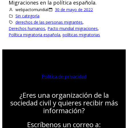
Migraciones en la política española.
webpactomundial
30 de mayo de 2022
Sin categoría
derechos de las personas migrantes
, 
Derechos humanos
, 
Pacto mundial migraciones
, 
Política migratoria española
, 
políticas migratorias
Política de privacidad
¿Eres una organización de la
sociedad civil y quieres recibir más
información?
Escríbenos un correo a: