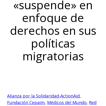
«suspende» en
enfoque de
derechos en sus
políticas
migratorias
Alianza por la Solidaridad-ActionAid
,
Fundación Cepaim
,
Médicos del Mundo
,
Red